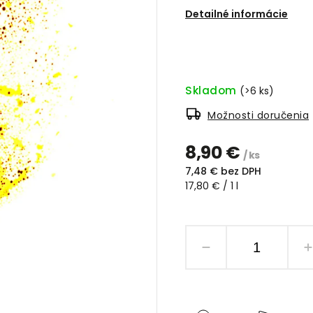
Detailné informácie
Skladom
(>6 ks)
Možnosti doručenia
8,90 €
/ ks
7,48 € bez DPH
17,80 € / 1 l