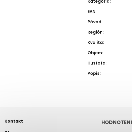
Kategória
:
EAN
:
Pôvod
:
Región
:
Kvalita
:
Objem
:
Hustota
:
Popis
:
Kontakt
HODNOTENI