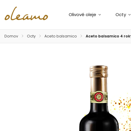
Olivové oleje
Octy
Domov
/
Octy
/
Aceto balsamico
/
Aceto balsamico 4 rok