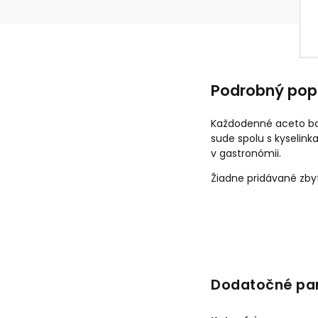
Podrobný pop
Každodenné aceto bal
sude spolu s kyselin
v gastronómii.
Žiadne pridávané zby
Dodatočné pa