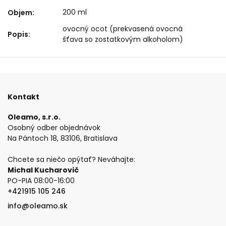
200 ml
Objem
:
ovocný ocot (prekvasená ovocná
Popis
:
šťava so zostatkovým alkoholom)
Kontakt
Oleamo, s.r.o.
Osobný odber objednávok
Na Pántoch 18, 83106, Bratislava
Chcete sa niečo opýtať? Neváhajte:
Michal Kucharovič
PO-PIA 08:00-16:00
+421915 105 246
info@oleamo.sk