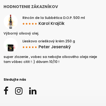
HODNOTENIE ZÁKAZNÍKOV
Rincón de la Subbética D.O.P. 500 ml
Karol Krajčik
Výborný olivový olej.
Lieskovo orieškový krém 250 g
Peter Jesenský
super zlozenie , vobec sa nebojte olivového oleja nieje
tam vôbec citit ! :) dávam 10/10 !
Sledujte nás