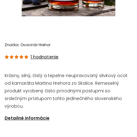
Značka:
Ovocinár Hrehor
1 hodnotenie
Krásny, silný, čistý a tepelne neupravovaný slivkový ocot
od kamaráta Martina Hrehora zo Skalice. Remeselný
produkt vyrobený čisto prírodnými postupmi so
srdečným prístupom tohto jedinečného slovenského
výrobcu.
Detailné informácie