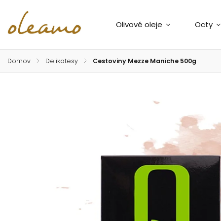
Olivové oleje
Octy
Domov
/
Delikatesy
/
Cestoviny Mezze Maniche 500g