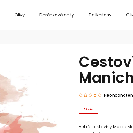
Olivy
Darčekové sety
Delikatesy
Oli
Cestov
Manich
Neohodnote
Akcia
Veľké cestoviny Mezze M