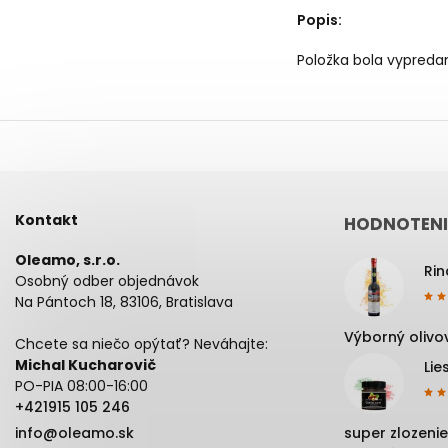
Popis
:
Položka bola vypred
Kontakt
HODNOTENI
Oleamo, s.r.o.
Osobný odber objednávok
Na Pántoch 18, 83106, Bratislava
Výborný olivov
Chcete sa niečo opýtať? Neváhajte:
Michal Kucharovič
Lie
PO-PIA 08:00-16:00
+421915 105 246
info@oleamo.sk
super zlozenie