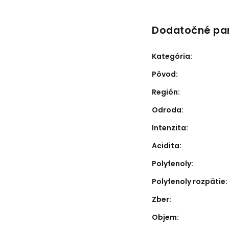
Dodatočné pa
Kategória
:
Pôvod
:
Región
:
Odroda
:
Intenzita
:
Acidita
:
Polyfenoly
:
Polyfenoly rozpätie
:
Zber
:
Objem
: