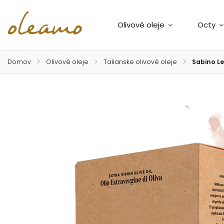
Olivové oleje
Octy
Domov
/
Olivové oleje
/
Talianske olivové oleje
/
Sabino L