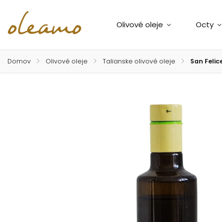
Olivové oleje
Octy
Domov
/
Olivové oleje
/
Talianske olivové oleje
/
San Felic