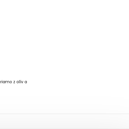
riamo z olív a