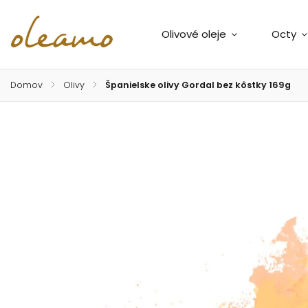
Olivové oleje
Octy
Domov
/
Olivy
/
Španielske olivy Gordal bez kôstky 169g