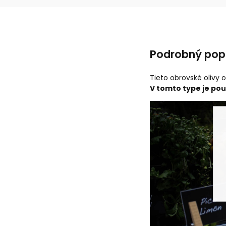
Podrobný pop
Tieto obrovské olivy
V tomto type je pou