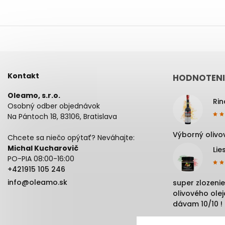
Kontakt
HODNOTENI
Oleamo, s.r.o.
Osobný odber objednávok
Na Pántoch 18, 83106, Bratislava
Výborný olivov
Chcete sa niečo opýtať? Neváhajte:
Michal Kucharovič
Lie
PO-PIA 08:00-16:00
+421915 105 246
info@oleamo.sk
super zlozenie
olivového oleja
dávam 10/10 !