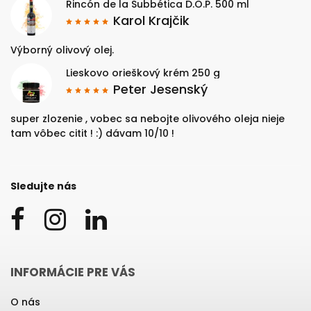
Rincón de la Subbética D.O.P. 500 ml
Karol Krajčik
Výborný olivový olej.
Lieskovo orieškový krém 250 g
Peter Jesenský
super zlozenie , vobec sa nebojte olivového oleja nieje
tam vôbec citit ! :) dávam 10/10 !
Sledujte nás
INFORMÁCIE PRE VÁS
O nás