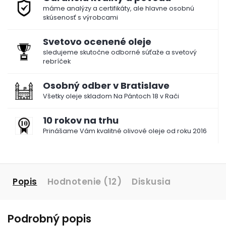
máme analýzy a certifikáty, ale hlavne osobnú
skúsenosť s výrobcami
Svetovo ocenené oleje
sledujeme skutočne odborné súťaže a svetový
rebríček
Osobný odber v Bratislave
Všetky oleje skladom Na Pántoch 18 v Rači
10 rokov na trhu
Prinášame Vám kvalitné olivové oleje od roku 2016
Popis
Hodnotenie (12)
Diskusia
Podrobný popis