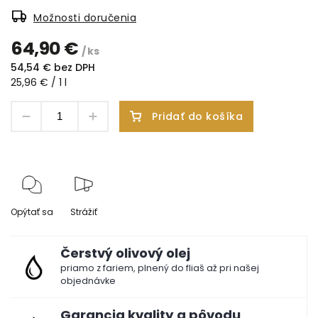
Možnosti doručenia
64,90 €
/ ks
54,54 € bez DPH
25,96 € / 1 l
Pridať do košíka
Opýtať sa
Strážiť
Čerstvý olivový olej
priamo z fariem, plnený do fliaš až pri našej
objednávke
Garancia kvality a pôvodu