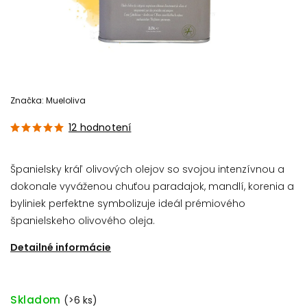
Značka:
Mueloliva
12 hodnotení
Španielsky kráľ olivových olejov so svojou intenzívnou a
dokonale vyváženou chuťou paradajok, mandlí, korenia a
byliniek perfektne symbolizuje ideál prémiového
španielskeho olivového oleja.
Detailné informácie
Skladom
(>6 ks)